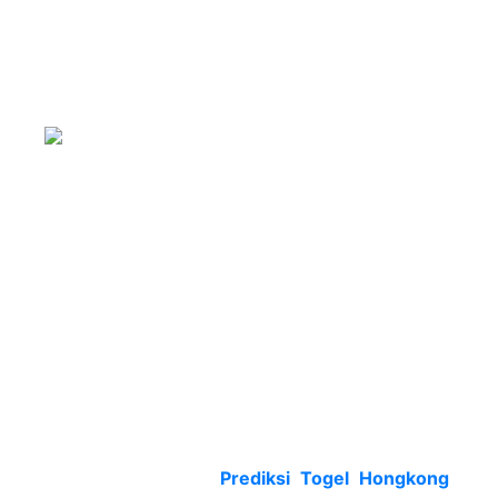
Prediksi Togel
Hongkong |
Prediksi HK Hari
Ini Terakurat
Selamat datang di
Prediksi Togel Hongkong
,