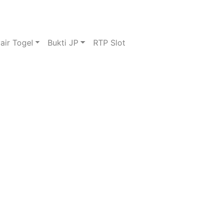
air Togel
Bukti JP
RTP Slot
ari Ini Terakurat
rpercaya yang ada di Indonesia. Buat anda
t prediksi togelkan? di halaman ini anda