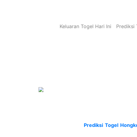
Keluaran Togel Hari Ini
Prediksi
Prediksi Togel H
Selamat datang di
Prediksi Togel Hongk
yang sampai saat ini sangat senang berm