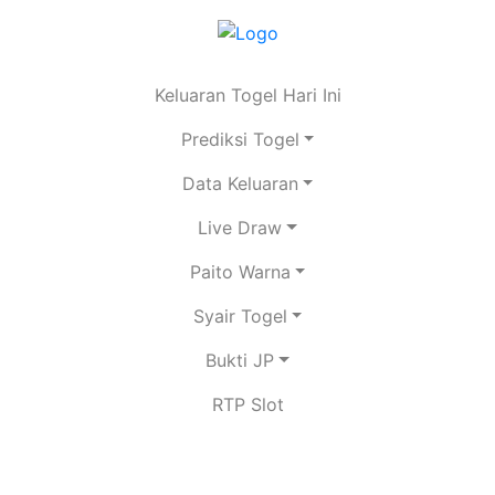
Keluaran Togel Hari Ini
Prediksi Togel
Data Keluaran
Live Draw
Paito Warna
Syair Togel
Bukti JP
RTP Slot