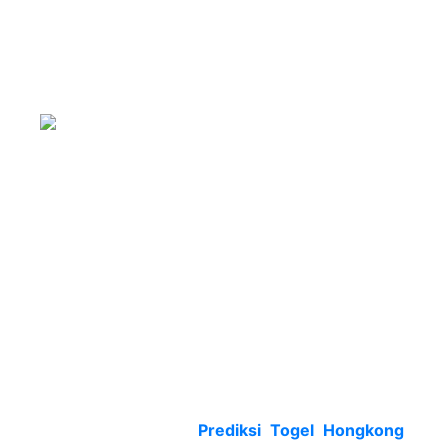
Prediksi Togel
Hongkong |
Prediksi HK Hari
Ini Terakurat
Selamat datang di
Prediksi Togel Hongkong
,