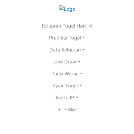
Keluaran Togel Hari Ini
Prediksi Togel
Data Keluaran
Live Draw
Paito Warna
Syair Togel
Bukti JP
RTP Slot