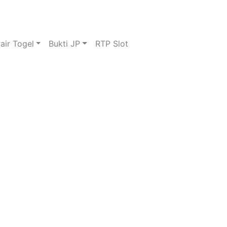
air Togel
Bukti JP
RTP Slot
ari Ini Terakurat
rpercaya yang ada di Indonesia. Buat anda
t prediksi togelkan? di halaman ini anda