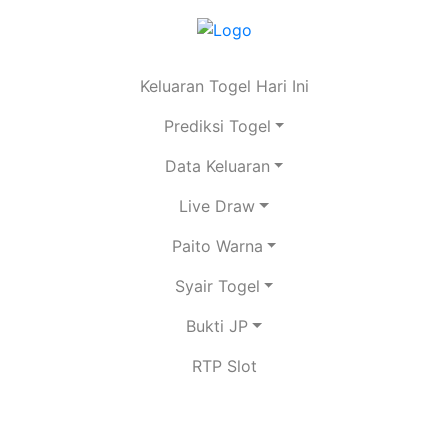
Keluaran Togel Hari Ini
Prediksi Togel
Data Keluaran
Live Draw
Paito Warna
Syair Togel
Bukti JP
RTP Slot