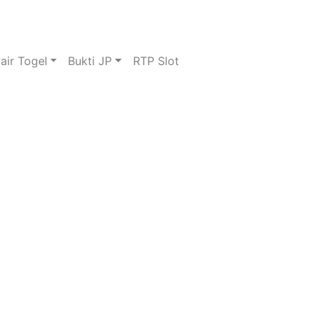
air Togel
Bukti JP
RTP Slot
ari Ini Terakurat
rpercaya yang ada di Indonesia. Buat anda
t prediksi togelkan? di halaman ini anda