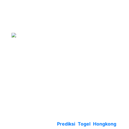
Prediksi Togel
Hongkong |
Prediksi HK Hari
Ini Terakurat
Selamat datang di
Prediksi Togel Hongkong
,