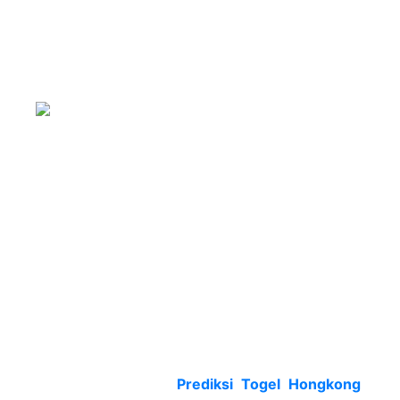
Prediksi Togel
Hongkong |
Prediksi HK Hari
Ini Terakurat
Selamat datang di
Prediksi Togel Hongkong
,