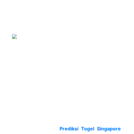
Prediksi Togel
Singapore |
Prediksi SGP Hari
Ini Terakurat
Selamat datang di
Prediksi Togel Singapore
,