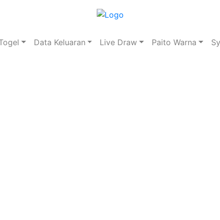
 Togel
Data Keluaran
Live Draw
Paito Warna
Sy
el Singapore | Prediksi
Terakurat