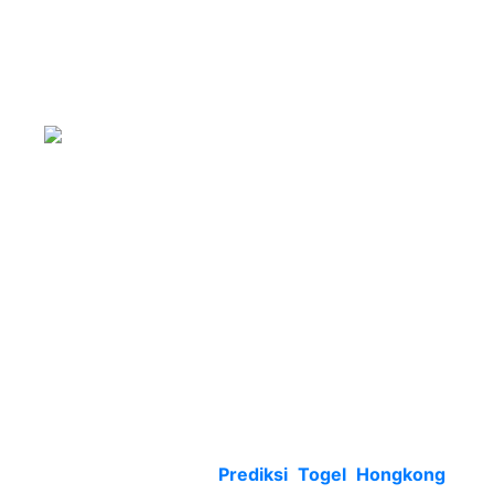
Prediksi Togel
Hongkong |
Prediksi HK Hari
Ini Terakurat
Selamat datang di
Prediksi Togel Hongkong
,