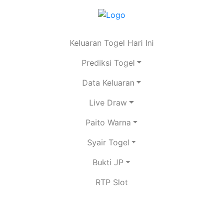
Keluaran Togel Hari Ini
Prediksi Togel
Data Keluaran
Live Draw
Paito Warna
Syair Togel
Bukti JP
RTP Slot